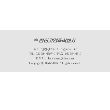
주소 : 인천광역시 서구 건지로 142
TEL : 032-584-6507~9 / FAX : 032-584-6510
E-MAIL : hanshineng@daum.net
Copyright ⓒ HANSHIN. All rights reserved.